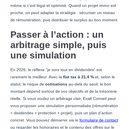
même si c’est légal et optimisé. Quand un projet immo est
proche, on peut adapter la stratégie : sécuriser un niveau
de rémunération, puis distribuer le surplus au bon moment.
Passer à l’action : un
arbitrage simple, puis
une simulation
En 2026, le réflexe “je sors tout en dividendes” est
rarement le meilleur. Avec la
flat tax à 31,4 %
et, selon le
statut, le risque de
cotisations
au-delà du seuil, le bon
montant dépend surtout de vos objectifs et de la trésorerie
réelle. Si vous voulez un arbitrage clair, Exalt Conseil peut
vous proposer une simulation personnalisée (rémunération
+ dividendes + protection + projet), puis un plan d’action
concret. Vous pouvez démarrer via le
formulaire de contact
ou regarder les honoraires et le contenu des offres sur le