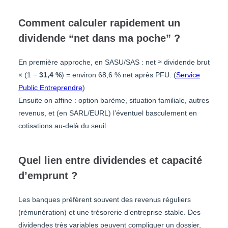
Comment calculer rapidement un
dividende “net dans ma poche” ?
En première approche, en SASU/SAS : net ≈ dividende brut
× (1 −
31,4 %
) = environ 68,6 % net après PFU. (
Service
Public Entreprendre
)
Ensuite on affine : option barème, situation familiale, autres
revenus, et (en SARL/EURL) l’éventuel basculement en
cotisations au-delà du seuil.
Quel lien entre dividendes et capacité
d’emprunt ?
Les banques préfèrent souvent des revenus réguliers
(rémunération) et une trésorerie d’entreprise stable. Des
dividendes très variables peuvent compliquer un dossier,