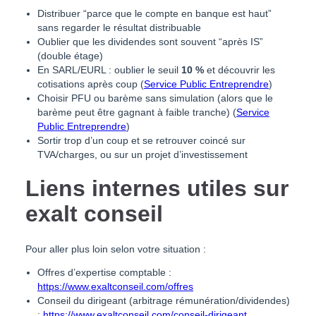
Distribuer “parce que le compte en banque est haut”
sans regarder le résultat distribuable
Oublier que les dividendes sont souvent “après IS”
(double étage)
En SARL/EURL : oublier le seuil
10 %
et découvrir les
cotisations après coup (
Service Public Entreprendre
)
Choisir PFU ou barème sans simulation (alors que le
barème peut être gagnant à faible tranche) (
Service
Public Entreprendre
)
Sortir trop d’un coup et se retrouver coincé sur
TVA/charges, ou sur un projet d’investissement
Liens internes utiles sur
exalt conseil
Pour aller plus loin selon votre situation :
Offres d’expertise comptable :
https://www.exaltconseil.com/offres
Conseil du dirigeant (arbitrage rémunération/dividendes)
:
https://www.exaltconseil.com/conseil-dirigeant