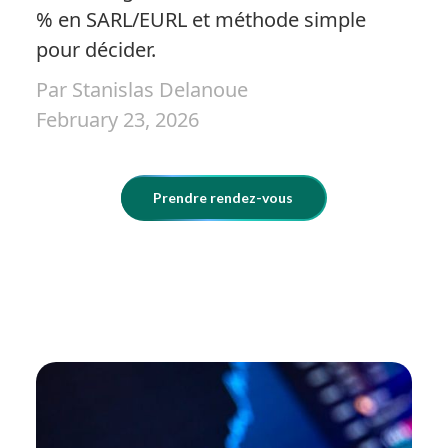
% en SARL/EURL et méthode simple
pour décider.
Par Stanislas Delanoue
February 23, 2026
Prendre rendez-vous