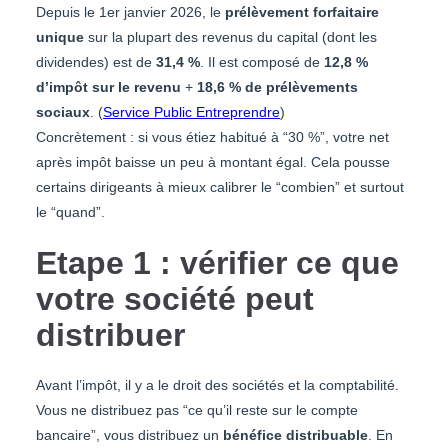
Depuis le 1er janvier 2026, le
prélèvement forfaitaire
unique
sur la plupart des revenus du capital (dont les
dividendes) est de
31,4 %
. Il est composé de
12,8 %
d’impôt sur le revenu
+
18,6 % de prélèvements
sociaux
. (
Service Public Entreprendre
)
Concrètement : si vous étiez habitué à “30 %”, votre net
après impôt baisse un peu à montant égal. Cela pousse
certains dirigeants à mieux calibrer le “combien” et surtout
le “quand”.
Etape 1 : vérifier ce que
votre société peut
distribuer
Avant l’impôt, il y a le droit des sociétés et la comptabilité.
Vous ne distribuez pas “ce qu’il reste sur le compte
bancaire”, vous distribuez un
bénéfice distribuable
. En