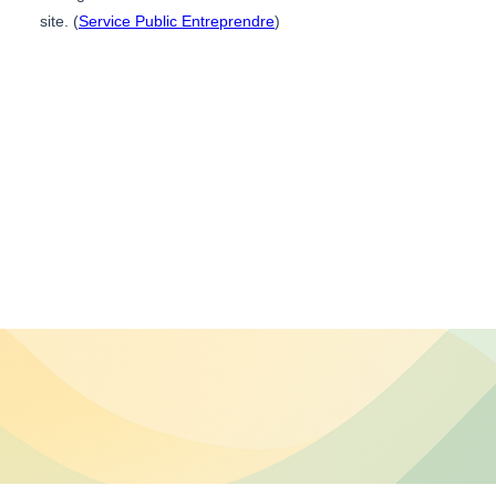
site. (
Service Public Entreprendre
)
Cabinet d'expertise comptable à LA ROCHELLE. Stanislas
DELANOUE. Expert-comptable