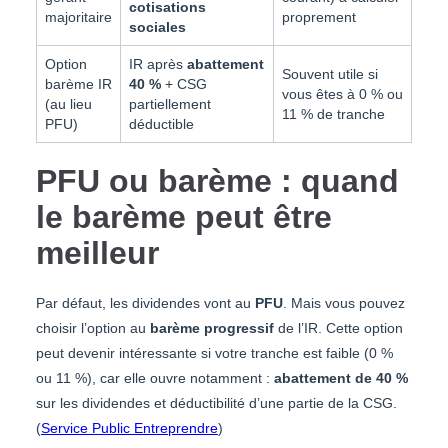
cotisations
majoritaire
proprement
sociales
Option
IR après
abattement
Souvent utile si
barème IR
40 %
+ CSG
vous êtes à 0 % ou
(au lieu
partiellement
11 % de tranche
PFU)
déductible
PFU ou barème : quand
le barème peut être
meilleur
Par défaut, les dividendes vont au
PFU
. Mais vous pouvez
choisir l’option au
barème progressif
de l’IR. Cette option
peut devenir intéressante si votre tranche est faible (0 %
ou 11 %), car elle ouvre notamment :
abattement de 40 %
sur les dividendes et déductibilité d’une partie de la CSG.
(
Service Public Entreprendre
)