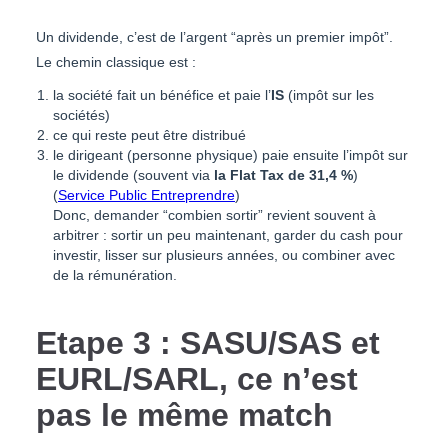
Un dividende, c’est de l’argent “après un premier impôt”.
Le chemin classique est :
la société fait un bénéfice et paie l’
IS
(impôt sur les
sociétés)
ce qui reste peut être distribué
le dirigeant (personne physique) paie ensuite l’impôt sur
le dividende (souvent via
la Flat Tax de 31,4 %
)
(
Service Public Entreprendre
)
Donc, demander “combien sortir” revient souvent à
arbitrer : sortir un peu maintenant, garder du cash pour
investir, lisser sur plusieurs années, ou combiner avec
de la rémunération.
Etape 3 : SASU/SAS et
EURL/SARL, ce n’est
pas le même match