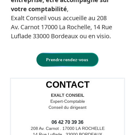
votre comptabilité
,
Exalt Conseil vous accueille au 208
Av. Carnot 17000 La Rochelle, 14 Rue
Luflade 33000 Bordeaux ou en visio.
Prendre rendez-vous
CONTACT
EXALT CONSEIL
Expert-Comptable
Conseil du dirigeant
06 42 70 39 36
208 Av. Carnot . 17000 LA ROCHELLE
14 Rue Luflade . 33000 BORDEAUX