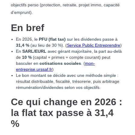
objectifs perso (protection, retraite, projet immo, capacité
d’emprunt).
En bref
En 2026, le
PFU (flat tax)
sur les dividendes passe à
31,4 %
(au lieu de 30 %). (
Service Public Entreprendre
)
En
SARL/EURL
avec gérant majoritaire, la part au-delà
de
10 %
(capital + primes + compte courant) peut
basculer en
cotisations sociales
. (
mon-
entreprise.urssaf.fr
)
Le bon montant se décide avec une méthode simple :
résultat distribuable, fiscalité, trésorerie, puis arbitrage
rémunération/dividendes selon vos objectifs.
Ce qui change en 2026 :
la flat tax passe à 31,4
%