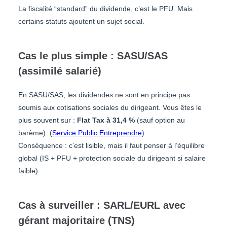
La fiscalité “standard” du dividende, c’est le PFU. Mais
certains statuts ajoutent un sujet social.
Cas le plus simple : SASU/SAS
(assimilé salarié)
En SASU/SAS, les dividendes ne sont en principe pas
soumis aux cotisations sociales du dirigeant. Vous êtes le
plus souvent sur :
Flat Tax à 31,4 %
(sauf option au
barème). (
Service Public Entreprendre
)
Conséquence : c’est lisible, mais il faut penser à l’équilibre
global (IS + PFU + protection sociale du dirigeant si salaire
faible).
Cas à surveiller : SARL/EURL avec
gérant majoritaire (TNS)