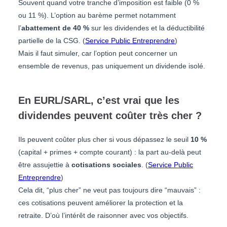
Souvent quand votre tranche d’imposition est faible (0 %
ou 11 %). L’option au barème permet notamment
l’
abattement de 40 %
sur les dividendes et la déductibilité
partielle de la CSG. (
Service Public Entreprendre
)
Mais il faut simuler, car l’option peut concerner un
ensemble de revenus, pas uniquement un dividende isolé.
En EURL/SARL, c’est vrai que les
dividendes peuvent coûter très cher ?
Ils peuvent coûter plus cher si vous dépassez le seuil
10 %
(capital + primes + compte courant) : la part au-delà peut
être assujettie à
cotisations sociales
. (
Service Public
Entreprendre
)
Cela dit, “plus cher” ne veut pas toujours dire “mauvais” :
ces cotisations peuvent améliorer la protection et la
retraite. D’où l’intérêt de raisonner avec vos objectifs.