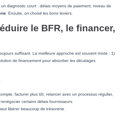
n diagnostic court : délais moyens de paiement, niveau de
rie
. Ensuite, on choisit les bons leviers.
réduire le BFR, le financer,
oujours suffisant. La meilleure approche est souvent mixte : 1)
solution de financement pour absorber les décalages.
é
ompte, facturer plus tôt, relancer avec un processus régulier,
renégocier certains délais fournisseurs.
peut libérer beaucoup de trésorerie.