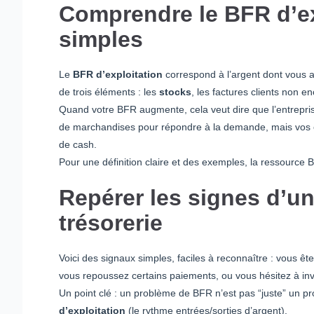
Comprendre le BFR d’ex
simples
Le
BFR d’exploitation
correspond à l’argent dont vous av
de trois éléments : les
stocks
, les factures clients non 
Quand votre BFR augmente, cela veut dire que l’entrepris
de marchandises pour répondre à la demande, mais vos cl
de cash.
Pour une définition claire et des exemples, la ressource Bp
Repérer les signes d’un
trésorerie
Voici des signaux simples, faciles à reconnaître : vous êt
vous repoussez certains paiements, ou vous hésitez à inve
Un point clé : un problème de BFR n’est pas “juste” un 
d’exploitation
(le rythme entrées/sorties d’argent).