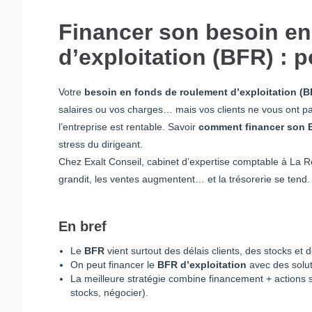
Financer son besoin en
d’exploitation (BFR) : p
Votre
besoin en fonds de roulement d’exploitation (B
salaires ou vos charges… mais vos clients ne vous ont pa
l’entreprise est rentable. Savoir
comment financer son 
stress du dirigeant.
Chez Exalt Conseil, cabinet d’expertise comptable à La 
grandit, les ventes augmentent… et la trésorerie se tend
En bref
Le
BFR
vient surtout des délais clients, des stocks et 
On peut financer le
BFR d’exploitation
avec des solut
La meilleure stratégie combine financement + actions s
stocks, négocier).