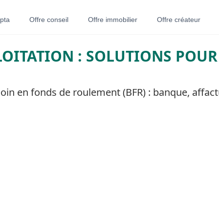
pta
Offre conseil
Offre immobilier
Offre créateur
LOITATION : SOLUTIONS POUR
n en fonds de roulement (BFR) : banque, affactu