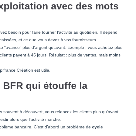
ploitation avec des mots
ez besoin pour faire tourner l’activité au quotidien. Il dépend
encaissées, et ce que vous devez à vos fournisseurs.
e “avance” plus d’argent qu’avant. Exemple : vous achetez plus
ients payent à 45 jours. Résultat : plus de ventes, mais moins
ifrance Création est utile.
 BFR qui étouffe la
es souvent à découvert, vous relancez les clients plus qu’avant,
stir alors que l’activité marche.
problème bancaire. C’est d’abord un problème de
cycle