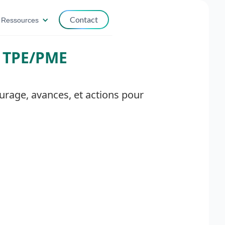
Contact
Ressources
 TPE/PME
rage, avances, et actions pour