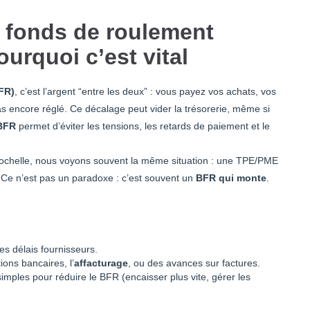
 fonds de roulement
ourquoi c’est vital
FR)
, c’est l’argent “entre les deux” : vous payez vos achats, vos
s encore réglé. Ce décalage peut vider la trésorerie, même si
BFR
permet d’éviter les tensions, les retards de paiement et le
Rochelle, nous voyons souvent la même situation : une TPE/PME
. Ce n’est pas un paradoxe : c’est souvent un
BFR qui monte
.
des délais fournisseurs.
ions bancaires, l’
affacturage
, ou des avances sur factures.
imples pour réduire le BFR (encaisser plus vite, gérer les