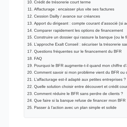
Crédit de trésorerie court terme
Affacturage : encaisser plus vite ses factures
Cession Dailly / avance sur créances
Apport du dirigeant : compte courant d’associé (si 
Comparer rapidement les options de financement‍
Construire un dossier qui rassure la banque (ou le 
L’approche Exalt Conseil : sécuriser la trésorerie sa
Questions fréquentes sur le financement du BFR
FAQ
Pourquoi le BFR augmente-t-il quand mon chiffre d
Comment savoir si mon problème vient du BFR ou d
L’affacturage est-il adapté aux petites entreprises ?
Quelle solution choisir entre découvert et crédit cou
Comment réduire le BFR sans perdre de clients ?
Que faire si la banque refuse de financer mon BFR
Passer à l’action avec un plan simple et solide