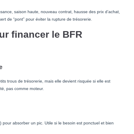
sance, saison haute, nouveau contrat, hausse des prix d’achat,
rt de “pont” pour éviter la rupture de trésorerie.
ur financer le BFR
e
its trous de trésorerie, mais elle devient risquée si elle est
urité, pas comme moteur.
pour absorber un pic. Utile si le besoin est ponctuel et bien