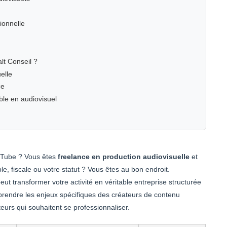
ionnelle
t Conseil ?
elle
ce
le en audiovisuel
uTube ? Vous êtes
freelance en production audiovisuelle
et
, fiscale ou votre statut ? Vous êtes au bon endroit.
eut transformer votre activité en véritable entreprise structurée
prendre les enjeux spécifiques des créateurs de contenu
eurs qui souhaitent se professionnaliser.