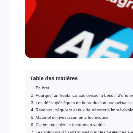
Table des matières
En bref
Pourquoi un freelance audiovisuel a besoin d'une e
Les défis spécifiques de la production audiovisuelle
Revenus irréguliers et flux de trésorerie imprévisibl
Matériel et investissements techniques
Clients multiples et facturation variée
Les solutions d'Exalt Conseil pour les freelances au