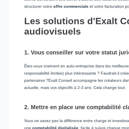
structurer votre
offre commerciale
et votre facturation po
Les solutions d'Exalt C
audiovisuels
1. Vous conseiller sur votre statut juri
Êtes-vous vraiment en auto-entreprise dans les meilleure
responsabilité limitée) plus intéressante ? Faudrait-il cr
partenaires ?Exalt Conseil accompagne les créateurs da
actuelle, mais vos objectifs à 2-3 ans. Cela change tout.
2. Mettre en place une comptabilité cl
Vous ne savez pas la différence entre charge et investisse
une
comptabilité digitalisée
, facile à suivre chaque moi